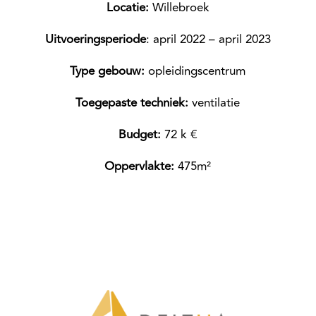
Locatie:
Willebroek
Uitvoeringsperiode
: april 2022 – april 2023
Type gebouw:
opleidingscentrum
Toegepaste techniek:
ventilatie
Budget:
72 k €
Oppervlakte:
475m²