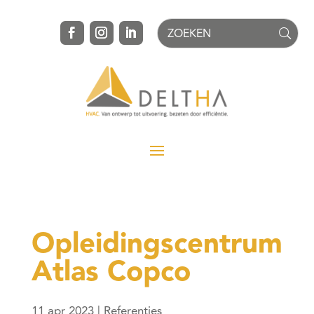
Opleidingscentrum
Atlas Copco
11 apr 2023
|
Referenties