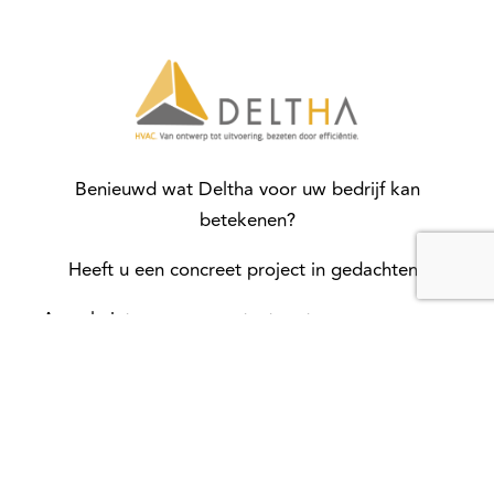
Benieuwd wat Deltha voor uw bedrijf kan
betekenen?
Heeft u een concreet project in gedachten?
Aarzel niet en neem contact met ons op voor een
gratis, vrijblijvend gesprek.
Over Deltha
Onze diensten
Cases