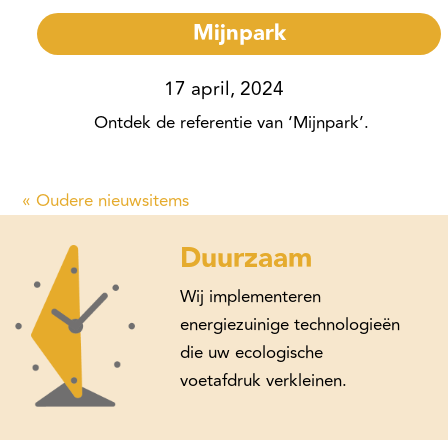
Mijnpark
17 april, 2024
Ontdek de referentie van ‘Mijnpark’.
« Older Entries
Duurzaam
Wij implementeren
energiezuinige technologieën
die uw ecologische
voetafdruk verkleinen.