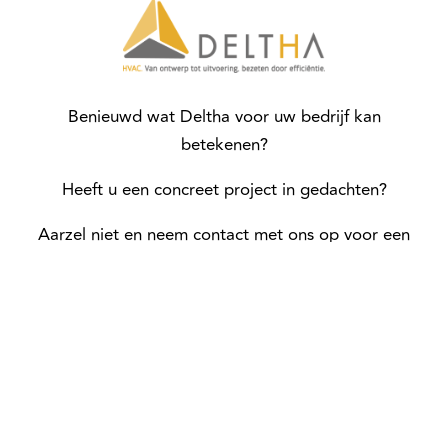
Benieuwd wat Deltha voor uw bedrijf kan
betekenen?
Heeft u een concreet project in gedachten?
Aarzel niet en neem contact met ons op voor een
gratis, vrijblijvend gesprek.
Over Deltha
Onze diensten
Cases
Referenties
Nieuws